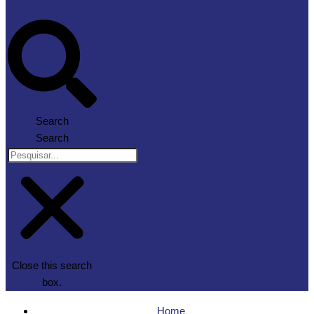
Search
Search
Close this search
box.
Home