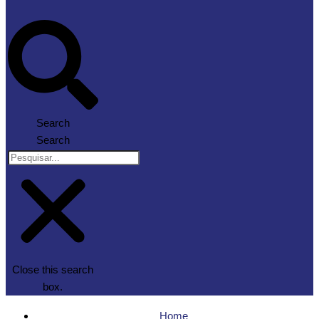
Search
Search
Close this search
box.
Home