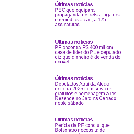
Últimas noticias
PEC que equipara
propaganda de bets a cigarros
e remédios alcança 125
assinaturas
Últimas noticias
PF encontra R$ 400 mil em
casa de líder do PL e deputado
diz que dinheiro é de venda de
imóvel
Últimas noticias
Deputados Aqui da Alego
encerra 2025 com serviços
gratuitos e homenagem a Iris
Rezende no Jardins Cerrado
neste sábado
Últimas noticias
Perícia da PF conclui que
Bolsonaro necessita de