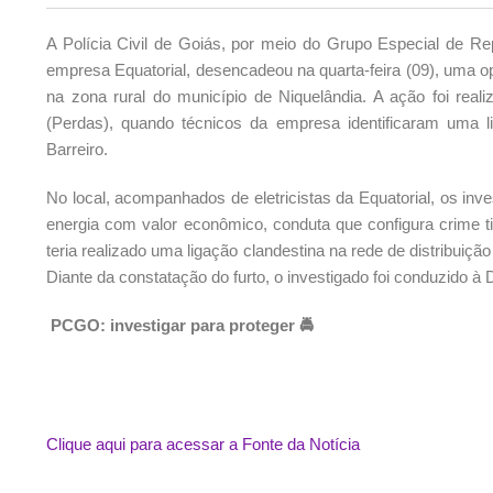
A Polícia Civil de Goiás, por meio do Grupo Especial de R
empresa Equatorial, desencadeou na quarta-feira (09), uma op
na zona rural do município de Niquelândia.
A ação foi real
(Perdas), quando técnicos da empresa identificaram uma l
Barreiro.
No local, acompanhados de eletricistas da Equatorial, os inv
energia com valor econômico, conduta que configura crime t
teria realizado uma ligação clandestina na rede de distribuiç
Diante da constatação do furto, o investigado foi conduzido à 
PCGO: investigar para proteger 🚔
Clique aqui para acessar a Fonte da Notícia