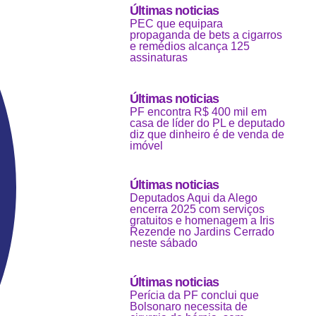
Últimas noticias
PEC que equipara
propaganda de bets a cigarros
e remédios alcança 125
assinaturas
Últimas noticias
PF encontra R$ 400 mil em
casa de líder do PL e deputado
diz que dinheiro é de venda de
imóvel
Últimas noticias
Deputados Aqui da Alego
encerra 2025 com serviços
gratuitos e homenagem a Iris
Rezende no Jardins Cerrado
neste sábado
Últimas noticias
Perícia da PF conclui que
Bolsonaro necessita de