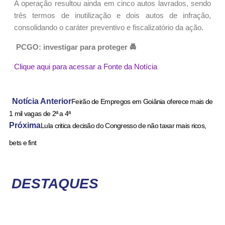
A operação resultou ainda em cinco autos lavrados, sendo
três termos de inutilização e dois autos de infração,
consolidando o caráter preventivo e fiscalizatório da ação.
PCGO: investigar para proteger 🚔
Clique aqui para acessar a Fonte da Notícia
Notícia Anterior
Feirão de Empregos em Goiânia oferece mais de
1 mil vagas de 2ª a 4ª
Próxima
Lula critica decisão do Congresso de não taxar mais ricos,
bets e fint
DESTAQUES