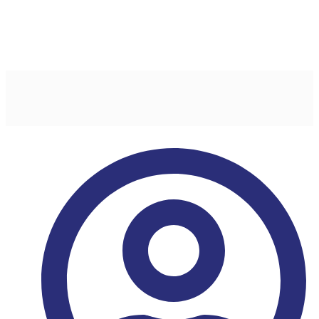
Civil do Estado de
Goiás