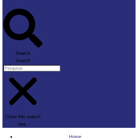
Search
Search
Close this search
box.
Home