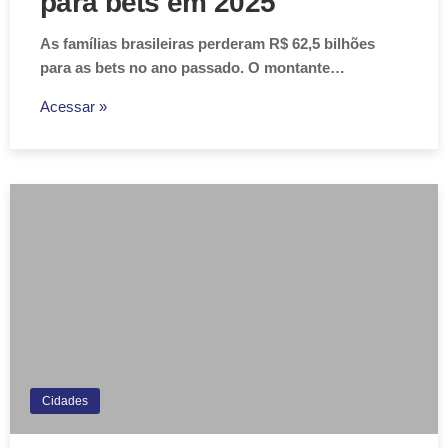
para bets em 2025
As famílias brasileiras perderam R$ 62,5 bilhões
para as bets no ano passado. O montante…
Acessar »
Cidades