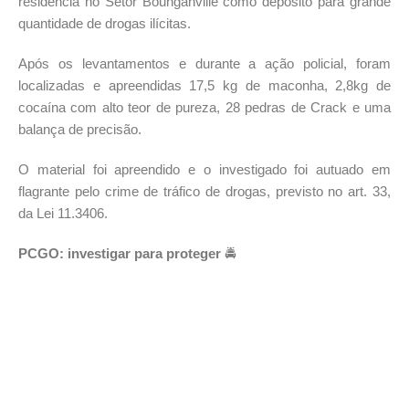
residência no Setor Bounganville como depósito para grande
quantidade de drogas ilícitas.
Após os levantamentos e durante a ação policial, foram
localizadas e apreendidas 17,5 kg de maconha, 2,8kg de
cocaína com alto teor de pureza, 28 pedras de Crack e uma
balança de precisão.
O material foi apreendido e o investigado foi autuado em
flagrante pelo crime de tráfico de drogas, previsto no art. 33,
da Lei 11.3406.
PCGO: investigar para proteger
🚔