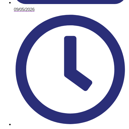
09/05/2026