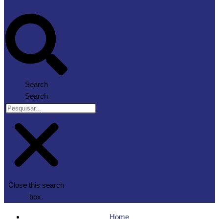
Search
Search
Close this search
box.
Home