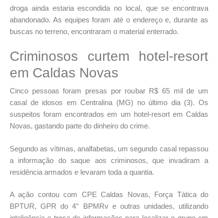
droga ainda estaria escondida no local, que se encontrava
abandonado. As equipes foram até o endereço e, durante as
buscas no terreno, encontraram o material enterrado.
Criminosos curtem hotel-resort
em Caldas Novas
Cinco pessoas foram presas por roubar R$ 65 mil de um
casal de idosos em Centralina (MG) no último dia (3). Os
suspeitos foram encontrados em um hotel-resort em Caldas
Novas, gastando parte do dinheiro do crime.
Segundo as vítimas, analfabetas, um segundo casal repassou
a informação do saque aos criminosos, que invadiram a
residência armados e levaram toda a quantia.
A ação contou com CPE Caldas Novas, Força Tática do
BPTUR, GPR do 4° BPMRv e outras unidades, utilizando
inteligência e troca de informações para localizar o grupo em