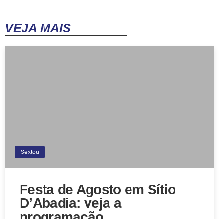
VEJA MAIS
Sextou
Festa de Agosto em Sítio
D’Abadia: veja a
programação