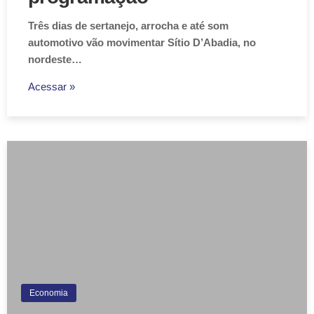
Três dias de sertanejo, arrocha e até som
automotivo vão movimentar Sítio D’Abadia, no
nordeste…
Acessar »
Economia