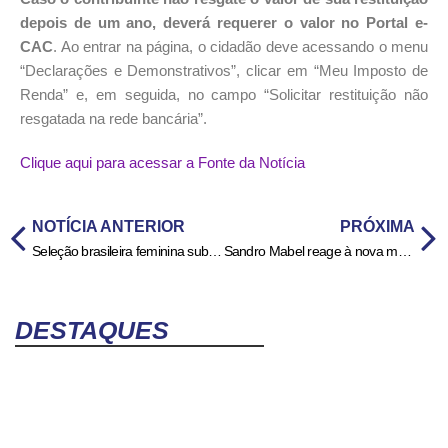
depois de um ano, deverá requerer o valor no Portal e-
CAC
. Ao entrar na página, o cidadão deve acessando o menu
“Declarações e Demonstrativos”, clicar em “Meu Imposto de
Renda” e, em seguida, no campo “Solicitar restituição não
resgatada na rede bancária”.
Clique aqui para acessar a Fonte da Notícia
NOTÍCIA ANTERIOR
PRÓXIMA
Seleção brasileira feminina sub-20 inicia série de amistosos contra o México em Goiânia
Sandro Mabel reage à nova multa da Semad e acusa órgão de “perseguição” em caso do aterro de Goiânia
DESTAQUES