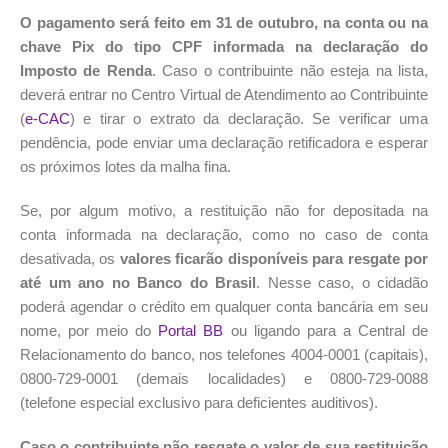
O pagamento será feito em 31 de outubro, na conta ou na
chave Pix do tipo CPF informada na declaração do
Imposto de Renda
. Caso o contribuinte não esteja na lista,
deverá entrar no Centro Virtual de Atendimento ao Contribuinte
(
e-CAC
) e tirar o extrato da declaração. Se verificar uma
pendência, pode enviar uma declaração retificadora e esperar
os próximos lotes da malha fina.
Se, por algum motivo, a restituição não for depositada na
conta informada na declaração, como no caso de conta
desativada, os
valores ficarão disponíveis para resgate por
até um ano no Banco do Brasil
. Nesse caso, o cidadão
poderá agendar o crédito em qualquer conta bancária em seu
nome, por meio do
Portal BB
ou ligando para a Central de
Relacionamento do banco, nos telefones 4004-0001 (capitais),
0800-729-0001 (demais localidades) e 0800-729-0088
(telefone especial exclusivo para deficientes auditivos).
Caso o contribuinte não resgate o valor de sua restituição