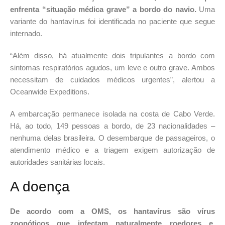
enfrenta “situação médica grave” a bordo do navio.
Uma
variante do hantavírus foi identificada no paciente que segue
internado.
“Além disso, há atualmente dois tripulantes a bordo com
sintomas respiratórios agudos, um leve e outro grave. Ambos
necessitam de cuidados médicos urgentes”, alertou a
Oceanwide Expeditions.
A embarcação permanece isolada na costa de Cabo Verde.
Há, ao todo, 149 pessoas a bordo, de 23 nacionalidades –
nenhuma delas brasileira. O desembarque de passageiros, o
atendimento médico e a triagem exigem autorização de
autoridades sanitárias locais.
A doença
De acordo com a OMS, os hantavírus são vírus
zoonóticos que infectam naturalmente roedores e,