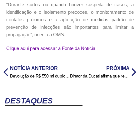
“Durante surtos ou quando houver suspeita de casos, a
identificação e o isolamento precoces, o monitoramento de
contatos próximos e a aplicação de medidas padrão de
prevenção de infecções são importantes para limitar a
propagação”, orienta a OMS.
Clique aqui para acessar a Fonte da Notícia
NOTÍCIA ANTERIOR
PRÓXIMA
Devolução de R$ 550 mi duplica 3 trechos de rodovias em Goiás
Diretor da Ducati afirma que renovação com Marc Márquez está próxima
DESTAQUES