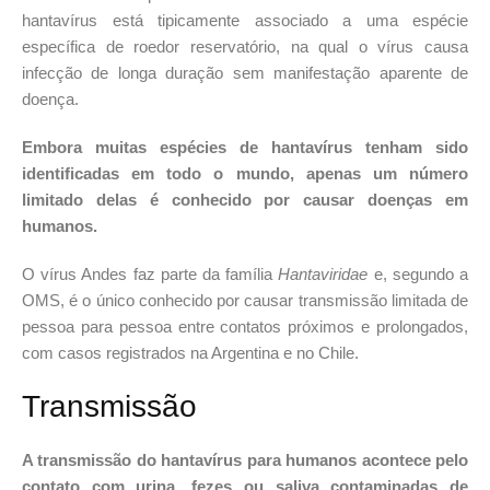
hantavírus está tipicamente associado a uma espécie
específica de roedor reservatório, na qual o vírus causa
infecção de longa duração sem manifestação aparente de
doença.
Embora muitas espécies de hantavírus tenham sido
identificadas em todo o mundo, apenas um número
limitado delas é conhecido por causar doenças em
humanos.
O vírus Andes faz parte da família
Hantaviridae
e, segundo a
OMS, é o único conhecido por causar transmissão limitada de
pessoa para pessoa entre contatos próximos e prolongados,
com casos registrados na Argentina e no Chile.
Transmissão
A transmissão do hantavírus para humanos acontece pelo
contato com urina, fezes ou saliva contaminadas de