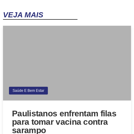
VEJA MAIS
Saúde E Bem Estar
Paulistanos enfrentam filas
para tomar vacina contra
sarampo