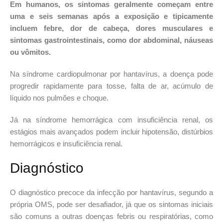
Em humanos, os sintomas geralmente começam entre
uma e seis semanas após a exposição e tipicamente
incluem febre, dor de cabeça, dores musculares e
sintomas gastrointestinais, como dor abdominal, náuseas
ou vômitos.
Na síndrome cardiopulmonar por hantavírus, a doença pode
progredir rapidamente para tosse, falta de ar, acúmulo de
líquido nos pulmões e choque.
Já na síndrome hemorrágica com insuficiência renal, os
estágios mais avançados podem incluir hipotensão, distúrbios
hemorrágicos e insuficiência renal.
Diagnóstico
O diagnóstico precoce da infecção por hantavírus, segundo a
própria OMS, pode ser desafiador, já que os sintomas iniciais
são comuns a outras doenças febris ou respiratórias, como