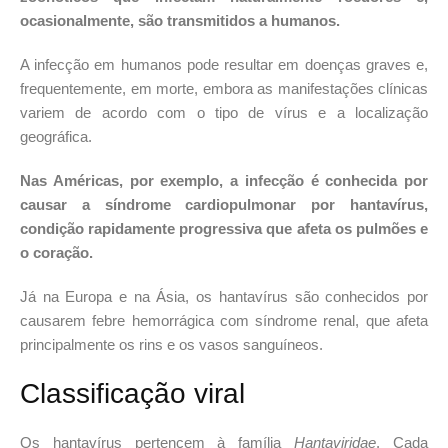
ocasionalmente, são transmitidos a humanos.
A infecção em humanos pode resultar em doenças graves e,
frequentemente, em morte, embora as manifestações clínicas
variem de acordo com o tipo de vírus e a localização
geográfica.
Nas Américas, por exemplo, a infecção é conhecida por
causar a síndrome cardiopulmonar por hantavírus,
condição rapidamente progressiva que afeta os pulmões e
o coração.
Já na Europa e na Ásia, os hantavírus são conhecidos por
causarem febre hemorrágica com síndrome renal, que afeta
principalmente os rins e os vasos sanguíneos.
Classificação viral
Os hantavírus pertencem à família
Hantaviridae
. Cada