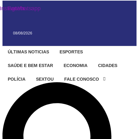
Instagram
Facebook
Whatsapp
08/08/2026
ÚLTIMAS NOTICIAS
ESPORTES
SAÚDE E BEM ESTAR
ECONOMIA
CIDADES
POLÍCIA
SEXTOU
FALE CONOSCO