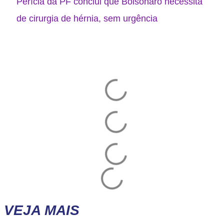
Perícia da PF conclui que Bolsonaro necessita
de cirurgia de hérnia, sem urgência
VEJA MAIS