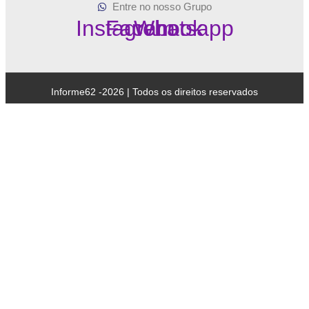
Entre no nosso Grupo
Instagram
Facebook
Whatsapp
Informe62 -2026 | Todos os direitos reservados