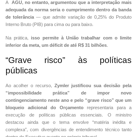
A
AGU, no entanto, argumentou que a interpretação mais
adequada da norma seria o cumprimento dentro da banda
de tolerância
— que admite variação de 0,25% do Produto
Interno Bruto (PIB) para cima ou para baixo.
Na prática,
isso permite à União trabalhar com o limite
inferior da meta, um déficit de até R$ 31 bilhões
.
“Grave risco” às políticas
públicas
Ao acolher o recurso,
Zymler justificou sua decisão pela
“impossibilidade prática” de impor novo
contingenciamento neste ano e pelo “grave risco” que um
bloqueio adicional do Orçamento
representaria para a
execução de políticas públicas essenciais. O ministro
destacou ainda que o tema envolve “matéria inédita e
complexa”, com divergências de entendimento técnico tanto
dentro do Executivo quanto no próprio tribunal.