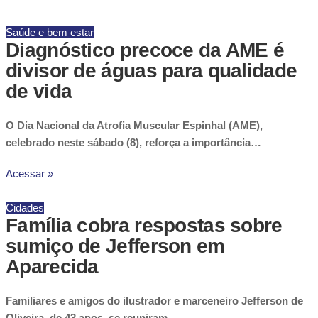
Saúde e bem estar
Diagnóstico precoce da AME é
divisor de águas para qualidade
de vida
O Dia Nacional da Atrofia Muscular Espinhal (AME),
celebrado neste sábado (8), reforça a importância…
Acessar »
Cidades
Família cobra respostas sobre
sumiço de Jefferson em
Aparecida
Familiares e amigos do ilustrador e marceneiro Jefferson de
Oliveira, de 43 anos, se reuniram…