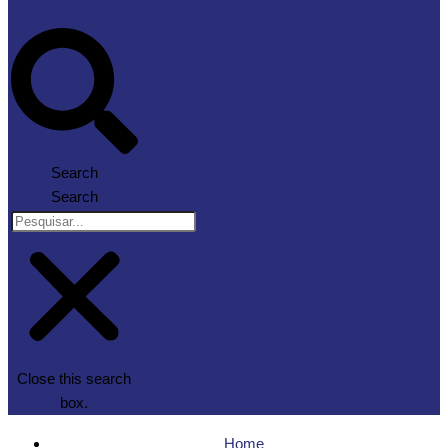
Search
Search
Close this search
box.
Home