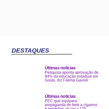
DESTAQUES
Últimas noticias
Pesquisa aponta aprovação de
84% da educação estadual em
Goiás, diz Fátima Gavioli
Últimas noticias
PEC que equipara
propaganda de bets a cigarros
e remédios alcança 125