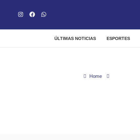
ÚLTIMAS NOTICIAS
ESPORTES
Home
Últimas noti
UFG realiza Vestibular