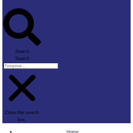
Search
Search
Close this search
box.
Home