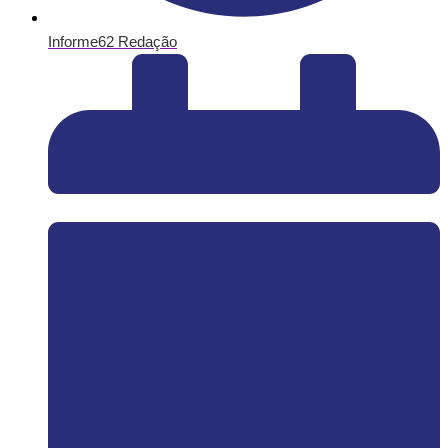
Informe62 Redação