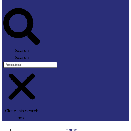
Search
Search
Close this search
box.
Home