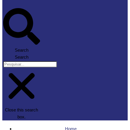
Search
Search
Close this search
box.
Home