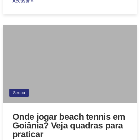
Acessar »
Sextou
Onde jogar beach tennis em
Goiânia? Veja quadras para
praticar