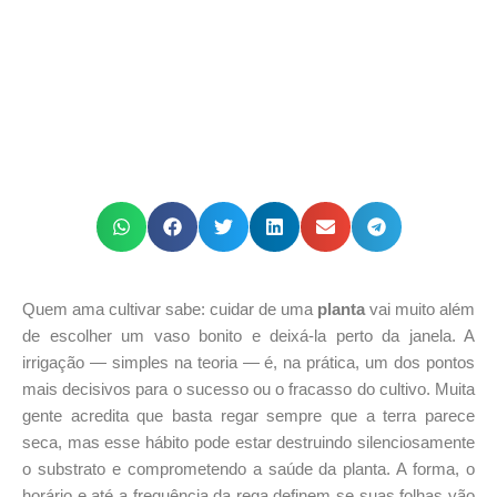
Quem ama cultivar sabe: cuidar de uma
planta
vai muito além
de escolher um vaso bonito e deixá-la perto da janela. A
irrigação — simples na teoria — é, na prática, um dos pontos
mais decisivos para o sucesso ou o fracasso do cultivo. Muita
gente acredita que basta regar sempre que a terra parece
seca, mas esse hábito pode estar destruindo silenciosamente
o substrato e comprometendo a saúde da planta. A forma, o
horário e até a frequência da rega definem se suas folhas vão