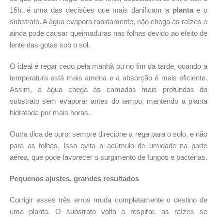
16h, é uma das decisões que mais danificam a
planta
e o
substrato. A água evapora rapidamente, não chega às raízes e
ainda pode causar queimaduras nas folhas devido ao efeito de
lente das gotas sob o sol.
O ideal é regar cedo pela manhã ou no fim da tarde, quando a
temperatura está mais amena e a absorção é mais eficiente.
Assim, a água chega às camadas mais profundas do
substrato sem evaporar antes do tempo, mantendo a planta
hidratada por mais horas.
Outra dica de ouro: sempre direcione a rega para o solo, e não
para as folhas. Isso evita o acúmulo de umidade na parte
aérea, que pode favorecer o surgimento de fungos e bactérias.
Pequenos ajustes, grandes resultados
Corrigir esses três erros muda completamente o destino de
uma planta. O substrato volta a respirar, as raízes se