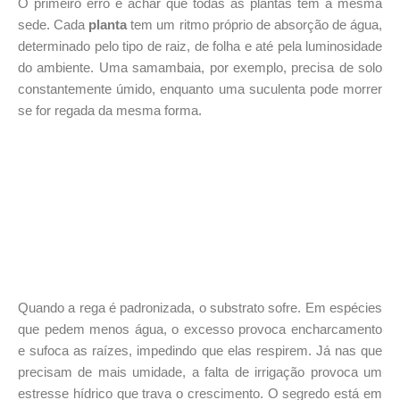
O primeiro erro é achar que todas as plantas têm a mesma
sede. Cada
planta
tem um ritmo próprio de absorção de água,
determinado pelo tipo de raiz, de folha e até pela luminosidade
do ambiente. Uma samambaia, por exemplo, precisa de solo
constantemente úmido, enquanto uma suculenta pode morrer
se for regada da mesma forma.
Quando a rega é padronizada, o substrato sofre. Em espécies
que pedem menos água, o excesso provoca encharcamento
e sufoca as raízes, impedindo que elas respirem. Já nas que
precisam de mais umidade, a falta de irrigação provoca um
estresse hídrico que trava o crescimento. O segredo está em