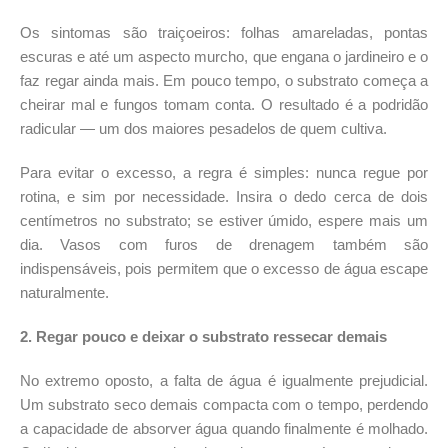
Os sintomas são traiçoeiros: folhas amareladas, pontas
escuras e até um aspecto murcho, que engana o jardineiro e o
faz regar ainda mais. Em pouco tempo, o substrato começa a
cheirar mal e fungos tomam conta. O resultado é a podridão
radicular — um dos maiores pesadelos de quem cultiva.
Para evitar o excesso, a regra é simples: nunca regue por
rotina, e sim por necessidade. Insira o dedo cerca de dois
centímetros no substrato; se estiver úmido, espere mais um
dia. Vasos com furos de drenagem também são
indispensáveis, pois permitem que o excesso de água escape
naturalmente.
2. Regar pouco e deixar o substrato ressecar demais
No extremo oposto, a falta de água é igualmente prejudicial.
Um substrato seco demais compacta com o tempo, perdendo
a capacidade de absorver água quando finalmente é molhado.