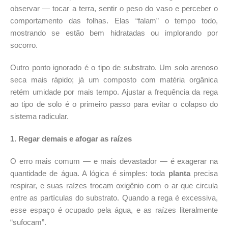
observar — tocar a terra, sentir o peso do vaso e perceber o
comportamento das folhas. Elas “falam” o tempo todo,
mostrando se estão bem hidratadas ou implorando por
socorro.
Outro ponto ignorado é o tipo de substrato. Um solo arenoso
seca mais rápido; já um composto com matéria orgânica
retém umidade por mais tempo. Ajustar a frequência da rega
ao tipo de solo é o primeiro passo para evitar o colapso do
sistema radicular.
1. Regar demais e afogar as raízes
O erro mais comum — e mais devastador — é exagerar na
quantidade de água. A lógica é simples: toda
planta
precisa
respirar, e suas raízes trocam oxigênio com o ar que circula
entre as partículas do substrato. Quando a rega é excessiva,
esse espaço é ocupado pela água, e as raízes literalmente
“sufocam”.