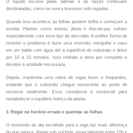
O líquido escorre pelas laterais e as raízes continuam
desidratadas, como se nunca tivessem sido regadas.
Quando isso acontece, as folhas perdem brilho e começam a
enrolar. Plantas como antúrio, jiboia e lírio-da-paz sofrem
especialmente com esse tipo de descuido. A melhor forma de
reverter o problema é fazer uma imersão: mergulhe o vaso
em um balde com água até a superfície do substrato e deixe
por 10 a 15 minutos. Isso reidrata a terra por completo e
devolve a umidade necessária.
Depois, mantenha uma rotina de regas leves e frequentes,
evitando que o substrato chegue novamente ao ponto de
ressecar totalmente. Essa constância é essencial para
restabelecer o equilíbrio hídrico da planta.
3. Regar no horário errado e queimar as folhas
O momento do dia escolhido para a rega faz mais diferença
do que parece. Regar sob sol forte, especialmente entre 10h e