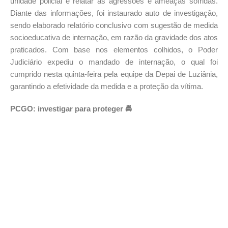
unidade policial e relatar as agressões e ameaças sofridas.
Diante das informações, foi instaurado auto de investigação,
sendo elaborado relatório conclusivo com sugestão de medida
socioeducativa de internação, em razão da gravidade dos atos
praticados. Com base nos elementos colhidos, o Poder
Judiciário expediu o mandado de internação, o qual foi
cumprido nesta quinta-feira pela equipe da Depai de Luziânia,
garantindo a efetividade da medida e a proteção da vítima.
PCGO: investigar para proteger 🚔