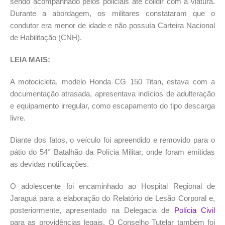
sendo acompanhado pelos policiais até colidir com a viatura.
Durante a abordagem, os militares constataram que o
condutor era menor de idade e não possuía Carteira Nacional
de Habilitação (CNH).
LEIA MAIS:
A motocicleta, modelo Honda CG 150 Titan, estava com a
documentação atrasada, apresentava indícios de adulteração
e equipamento irregular, como escapamento do tipo descarga
livre.
Diante dos fatos, o veículo foi apreendido e removido para o
pátio do 54° Batalhão da Polícia Militar, onde foram emitidas
as devidas notificações.
O adolescente foi encaminhado ao Hospital Regional de
Jaraguá para a elaboração do Relatório de Lesão Corporal e,
posteriormente, apresentado na Delegacia de
Polícia Civil
para as providências legais. O Conselho Tutelar também foi