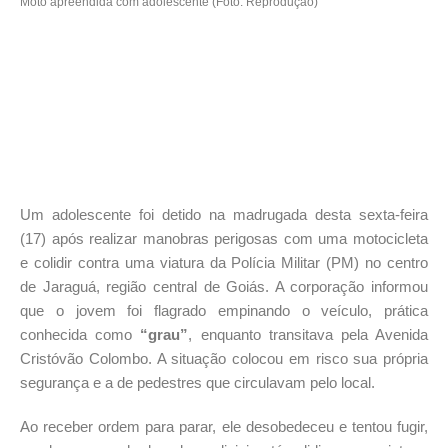
Moto apreendida com adolescente (Foto: Reprodução)
Um adolescente foi detido na madrugada desta sexta-feira
(17) após realizar manobras perigosas com uma motocicleta
e colidir contra uma viatura da Polícia Militar (PM) no centro
de Jaraguá, região central de Goiás. A corporação informou
que o jovem foi flagrado empinando o veículo, prática
conhecida como
“grau”
, enquanto transitava pela Avenida
Cristóvão Colombo. A situação colocou em risco sua própria
segurança e a de pedestres que circulavam pelo local.
Ao receber ordem para parar, ele desobedeceu e tentou fugir,