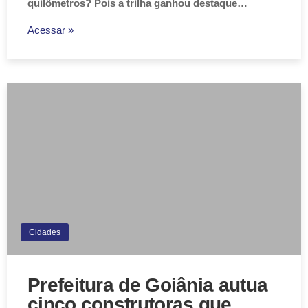
quilômetros? Pois a trilha ganhou destaque…
Acessar »
Cidades
Prefeitura de Goiânia autua
cinco construtoras que