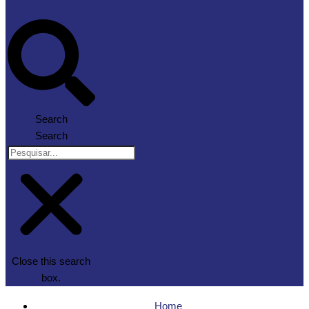
Search
Search
Close this search
box.
Home