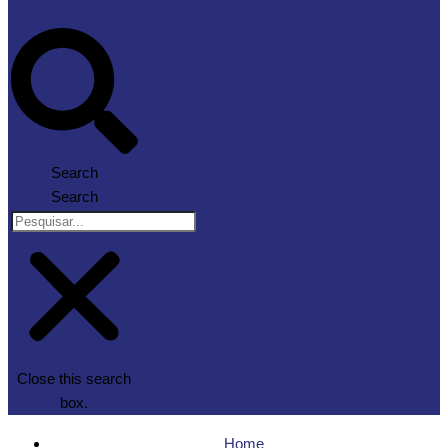
Search
Search
Close this search
box.
Home