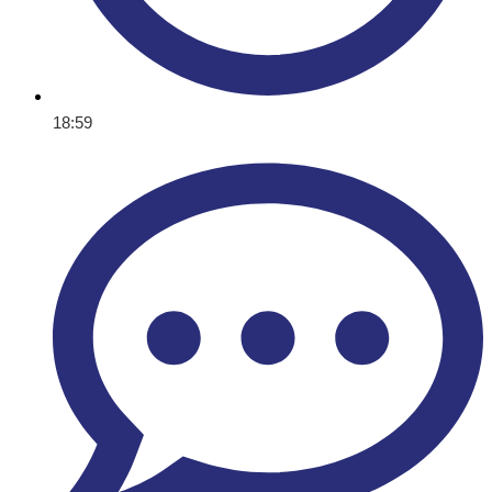
18:59