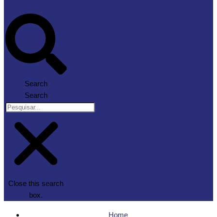
Search
Search
Close this search
box.
Home