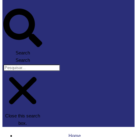
Search
Search
Close this search
box.
Home