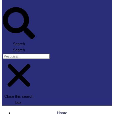
Search
Search
Close this search
box.
Home