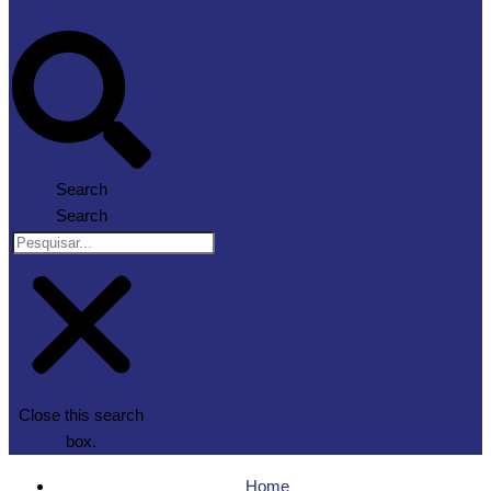
Search
Search
Close this search
box.
Home