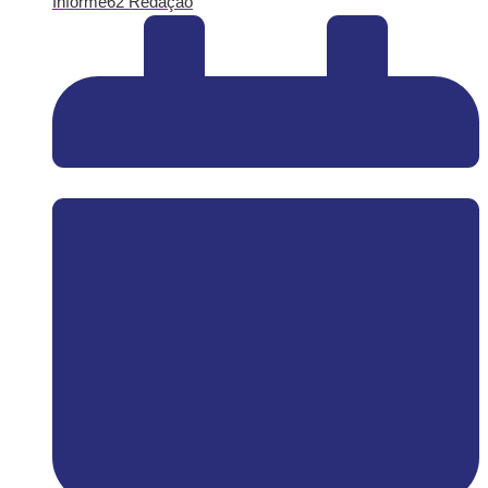
Informe62 Redação