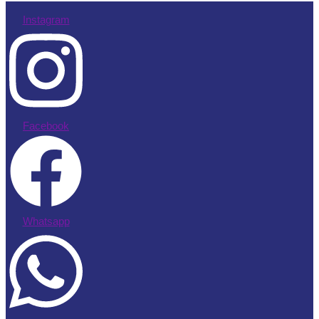
Instagram
Facebook
Whatsapp