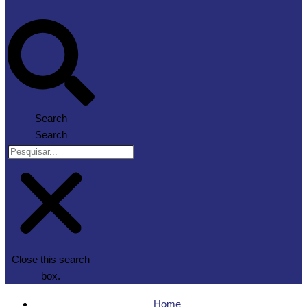
Search
Search
Close this search
box.
Home