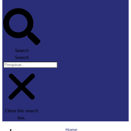
Search
Search
Close this search
box.
Home