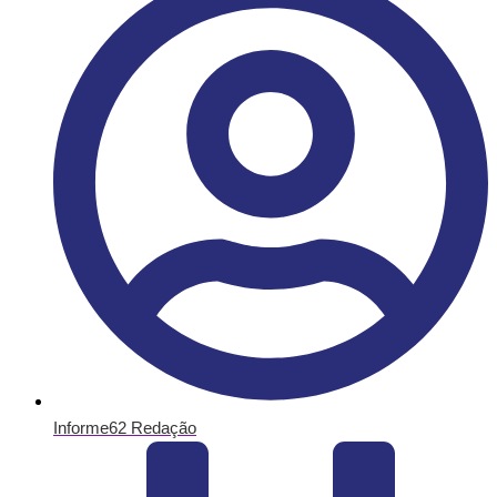
Informe62 Redação