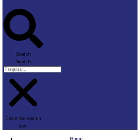
Search
Search
Close this search
box.
Home