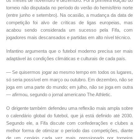
os meses de novembro e dezembro. Foi a primeira edição do
torneio não disputada no período do verão do hemisfério norte
(entre junho e setembro). Na ocasião, a mudança da data de
competição foi alvo de críticas de ligas europeias, mas
acabou sendo considerada um sucesso pela Fifa, com
jogadores mais descansados e partidas em alto nível técnico.
Infantino argumenta que o futebol moderno precisa ser mais
adaptável às condições climáticas e culturais de cada país.
— Se quisermos jogar ao mesmo tempo em todos os lugares,
só seria possível em março ou outubro. Em dezembro, não se
joga em uma parte do mundo; em julho, não se joga em outra
— afirmou, segundo o jornal americano The Athletic.
O dirigente também defendeu uma reflexão mais ampla sobre
o calendário global do futebol, que já está definido até 2030.
Segundo ele, a Fifa discute com confederações e clubes a
melhor forma de otimizar o período das competições, diante
de um cenário cada vez mais pressionado por torneios