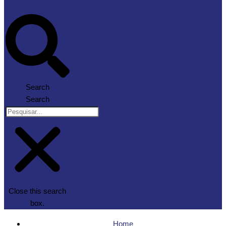
Search
Search
Close this search
box.
Home