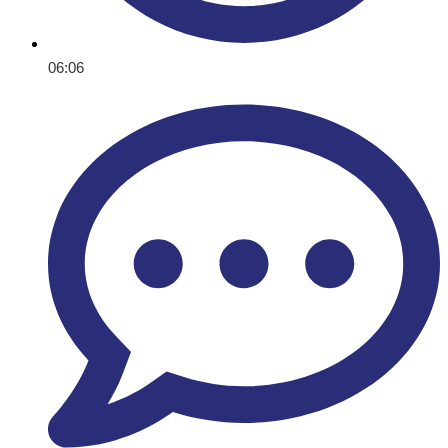
06:06