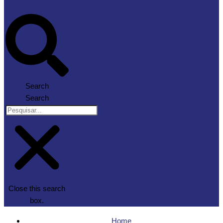
Search
Search
Close this search
box.
Home