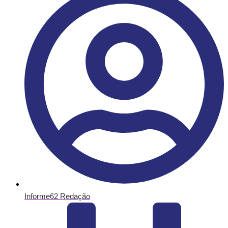
Informe62 Redação