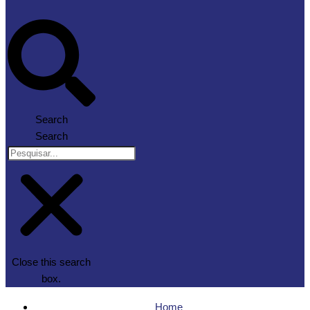
Search
Search
Close this search
box.
Home