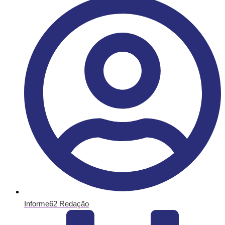
Informe62 Redação