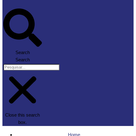
Search
Search
Close this search
box.
Home