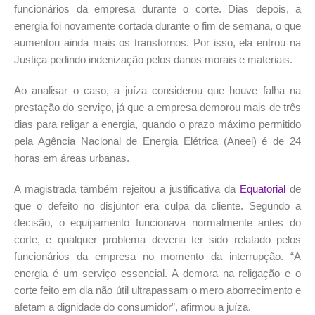
funcionários da empresa durante o corte. Dias depois, a
energia foi novamente cortada durante o fim de semana, o que
aumentou ainda mais os transtornos. Por isso, ela entrou na
Justiça pedindo indenização pelos danos morais e materiais.
Ao analisar o caso, a juíza considerou que houve falha na
prestação do serviço, já que a empresa demorou mais de três
dias para religar a energia, quando o prazo máximo permitido
pela Agência Nacional de Energia Elétrica (Aneel) é de 24
horas em áreas urbanas.
A magistrada também rejeitou a justificativa da
Equatorial
de
que o defeito no disjuntor era culpa da cliente. Segundo a
decisão, o equipamento funcionava normalmente antes do
corte, e qualquer problema deveria ter sido relatado pelos
funcionários da empresa no momento da interrupção. “A
energia é um serviço essencial. A demora na religação e o
corte feito em dia não útil ultrapassam o mero aborrecimento e
afetam a dignidade do consumidor”, afirmou a juíza.