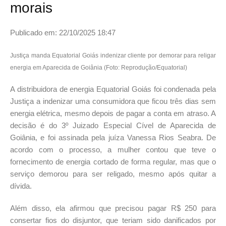
morais
Publicado em: 22/10/2025 18:47
Justiça manda Equatorial Goiás indenizar cliente por demorar para religar
energia em Aparecida de Goiânia (Foto: Reprodução/Equatorial)
A distribuidora de energia Equatorial Goiás foi condenada pela
Justiça a indenizar uma consumidora que ficou três dias sem
energia elétrica, mesmo depois de pagar a conta em atraso. A
decisão é do 3º Juizado Especial Cível de Aparecida de
Goiânia, e foi assinada pela juíza Vanessa Rios Seabra. De
acordo com o processo, a mulher contou que teve o
fornecimento de energia cortado de forma regular, mas que o
serviço demorou para ser religado, mesmo após quitar a
dívida.
Além disso, ela afirmou que precisou pagar R$ 250 para
consertar fios do disjuntor, que teriam sido danificados por