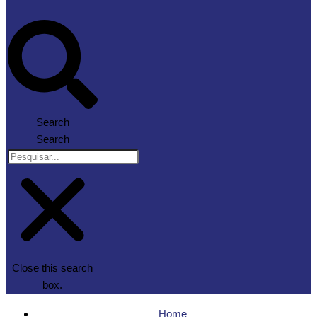
Search
Search
Close this search
box.
Home