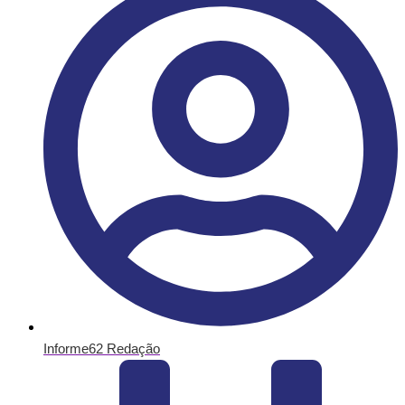
Informe62 Redação