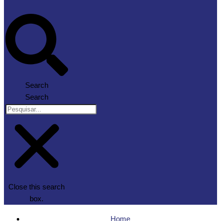
Search
Search
Close this search
box.
Home