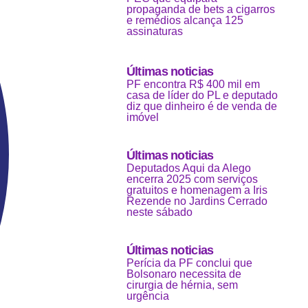
propaganda de bets a cigarros
e remédios alcança 125
assinaturas
Últimas noticias
PF encontra R$ 400 mil em
casa de líder do PL e deputado
diz que dinheiro é de venda de
imóvel
Últimas noticias
Deputados Aqui da Alego
encerra 2025 com serviços
gratuitos e homenagem a Iris
Rezende no Jardins Cerrado
neste sábado
Últimas noticias
Perícia da PF conclui que
Bolsonaro necessita de
cirurgia de hérnia, sem
urgência