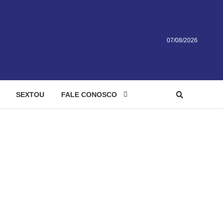
07/08/2026
SEXTOU
FALE CONOSCO
feira
quinta-feira