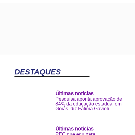
DESTAQUES
Últimas noticias
Pesquisa aponta aprovação de
84% da educação estadual em
Goiás, diz Fátima Gavioli
Últimas noticias
PEC que equipara