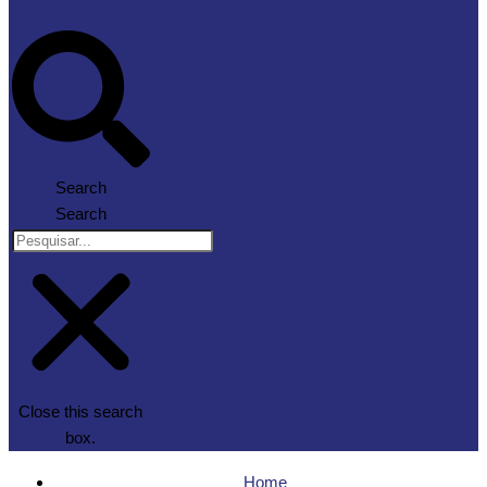
Search
Search
Close this search
box.
Home