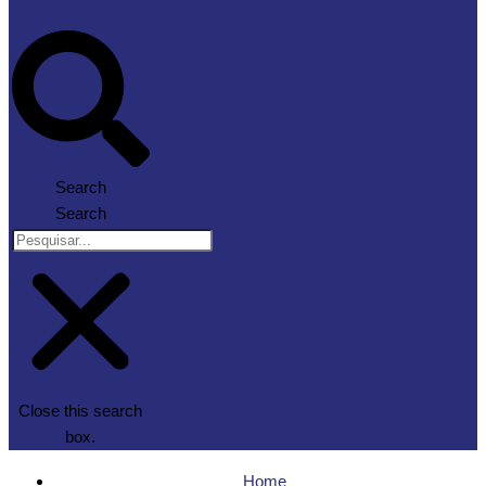
Search
Search
Close this search
box.
Home