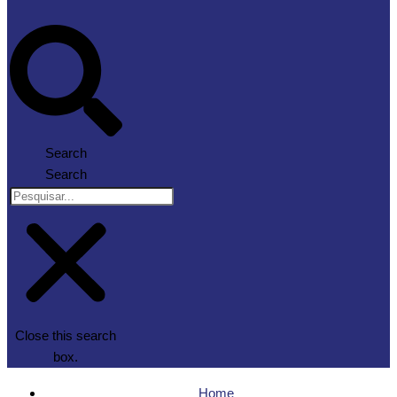
Search
Search
Close this search
box.
Home