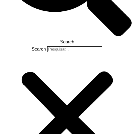
Search
Search