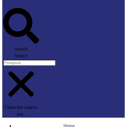
Search
Search
Close this search
box.
Home