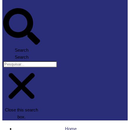
Search
Search
Close this search
box.
Home