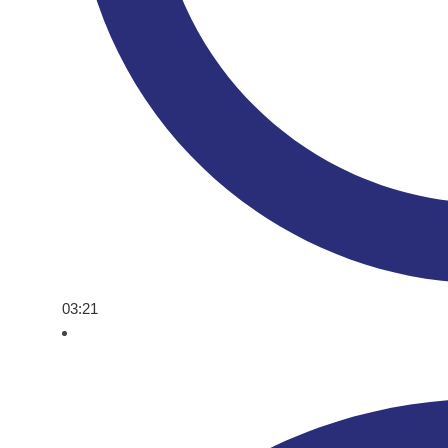
03:21