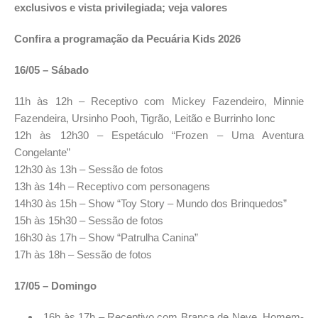
exclusivos e vista privilegiada; veja valores
Confira a programação da Pecuária Kids 2026
16/05 – Sábado
11h às 12h – Receptivo com Mickey Fazendeiro, Minnie
Fazendeira, Ursinho Pooh, Tigrão, Leitão e Burrinho Ionc
12h às 12h30 – Espetáculo “Frozen – Uma Aventura
Congelante”
12h30 às 13h – Sessão de fotos
13h às 14h – Receptivo com personagens
14h30 às 15h – Show “Toy Story – Mundo dos Brinquedos”
15h às 15h30 – Sessão de fotos
16h30 às 17h – Show “Patrulha Canina”
17h às 18h – Sessão de fotos
17/05 – Domingo
16h às 17h – Receptivo com Branca de Neve, Homem-