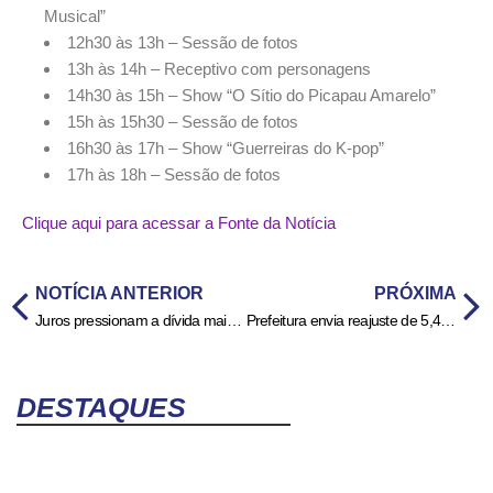
Musical”
12h30 às 13h – Sessão de fotos
13h às 14h – Receptivo com personagens
14h30 às 15h – Show “O Sítio do Picapau Amarelo”
15h às 15h30 – Sessão de fotos
16h30 às 17h – Show “Guerreiras do K-pop”
17h às 18h – Sessão de fotos
Clique aqui para acessar a Fonte da Notícia
NOTÍCIA ANTERIOR
PRÓXIMA
Juros pressionam a dívida mais que gastos públicos, dizem economistas
Prefeitura envia reajuste de 5,4% para Educação à Câmara um dia antes de paralisação
DESTAQUES