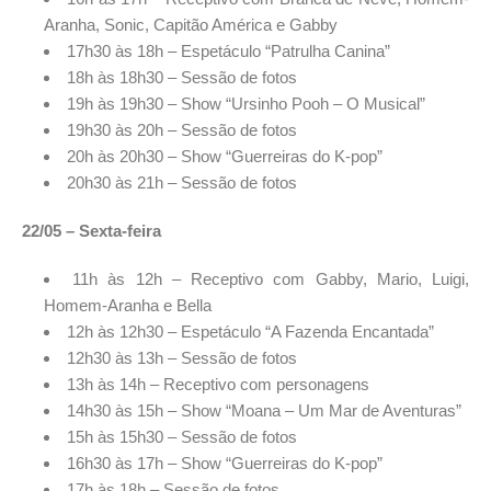
Aranha, Sonic, Capitão América e Gabby
17h30 às 18h – Espetáculo “Patrulha Canina”
18h às 18h30 – Sessão de fotos
19h às 19h30 – Show “Ursinho Pooh – O Musical”
19h30 às 20h – Sessão de fotos
20h às 20h30 – Show “Guerreiras do K-pop”
20h30 às 21h – Sessão de fotos
22/05 – Sexta-feira
11h às 12h – Receptivo com Gabby, Mario, Luigi,
Homem-Aranha e Bella
12h às 12h30 – Espetáculo “A Fazenda Encantada”
12h30 às 13h – Sessão de fotos
13h às 14h – Receptivo com personagens
14h30 às 15h – Show “Moana – Um Mar de Aventuras”
15h às 15h30 – Sessão de fotos
16h30 às 17h – Show “Guerreiras do K-pop”
17h às 18h – Sessão de fotos