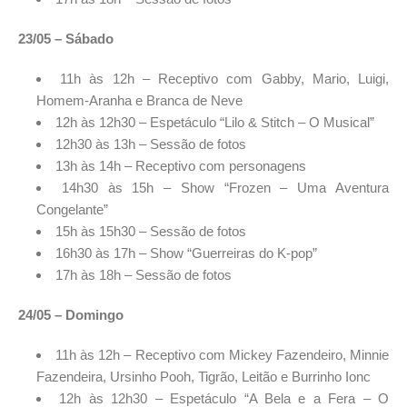
23/05 – Sábado
11h às 12h – Receptivo com Gabby, Mario, Luigi,
Homem-Aranha e Branca de Neve
12h às 12h30 – Espetáculo “Lilo & Stitch – O Musical”
12h30 às 13h – Sessão de fotos
13h às 14h – Receptivo com personagens
14h30 às 15h – Show “Frozen – Uma Aventura
Congelante”
15h às 15h30 – Sessão de fotos
16h30 às 17h – Show “Guerreiras do K-pop”
17h às 18h – Sessão de fotos
24/05 – Domingo
11h às 12h – Receptivo com Mickey Fazendeiro, Minnie
Fazendeira, Ursinho Pooh, Tigrão, Leitão e Burrinho Ionc
12h às 12h30 – Espetáculo “A Bela e a Fera – O