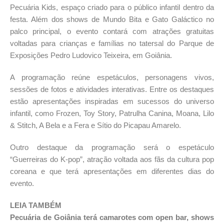
Pecuária Kids, espaço criado para o público infantil dentro da
festa. Além dos shows de Mundo Bita e Gato Galáctico no
palco principal, o evento contará com atrações gratuitas
voltadas para crianças e famílias no tatersal do Parque de
Exposições Pedro Ludovico Teixeira, em Goiânia.
A programação reúne espetáculos, personagens vivos,
sessões de fotos e atividades interativas. Entre os destaques
estão apresentações inspiradas em sucessos do universo
infantil, como Frozen, Toy Story, Patrulha Canina, Moana, Lilo
& Stitch, A Bela e a Fera e Sítio do Picapau Amarelo.
Outro destaque da programação será o espetáculo
“Guerreiras do K-pop”, atração voltada aos fãs da cultura pop
coreana e que terá apresentações em diferentes dias do
evento.
LEIA TAMBÉM
Pecuária de Goiânia terá camarotes com open bar, shows