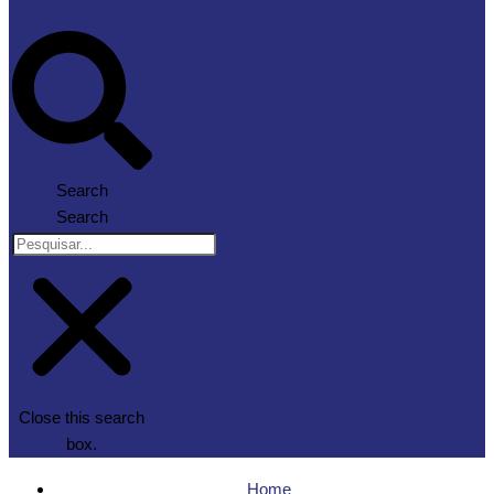
Search
Search
Close this search
box.
Home