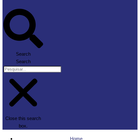
Search
Search
Close this search
box.
Home