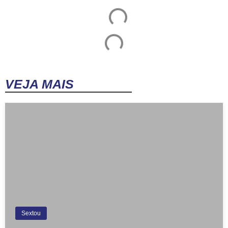
VEJA MAIS
Sextou