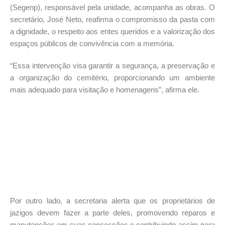
(Segenp), responsável pela unidade, acompanha as obras. O
secretário, José Neto, reafirma o compromisso da pasta com
a dignidade, o respeito aos entes queridos e a valorização dos
espaços públicos de convivência com a memória.
“Essa intervenção visa garantir a segurança, a preservação e
a organização do cemitério, proporcionando um ambiente
mais adequado para visitação e homenagens”, afirma ele.
Por outro lado, a secretaria alerta que os proprietários de
jazigos devem fazer a parte deles, promovendo reparos e
manutenções em suas concessões e contribuindo assim para