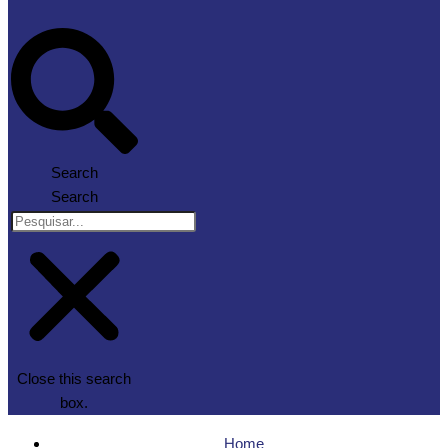
Search
Search
Close this search
box.
Home