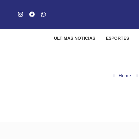
ÚLTIMAS NOTICIAS
ESPORTES
Home
Queda de helicópt